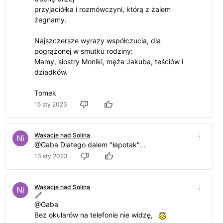
przyjaciółka i rozmówczyni, którą z żalem
żegnamy.
Najszczersze wyrazy współczucia, dla
pogrążonej w smutku rodziny:
Mamy, siostry Moniki, męża Jakuba, teściów i
dziadków.
Tomek
15 sty 2023
Wakacje nad Soliną
@Gaba Dlatego dalem "łapotak"...
13 sty 2023
Wakacje nad Soliną
@Gaba
Bez okularów na telefonie nie widzę,