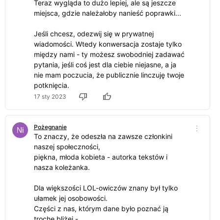
Teraz wygląda to dużo lepiej, ale są jeszcze
miejsca, gdzie należałoby nanieść poprawki...
Jeśli chcesz, odezwij się w prywatnej
wiadomości. Wtedy konwersacja zostaje tylko
między nami - ty możesz swobodniej zadawać
pytania, jeśli coś jest dla ciebie niejasne, a ja
nie mam poczucia, że publicznie linczuję twoje
potknięcia.
17 sty 2023
Pożegnanie
To znaczy, że odeszła na zawsze członkini
naszej społeczności,
piękna, młoda kobieta - autorka tekstów i
nasza koleżanka.
Dla większości LOL-owiczów znany był tylko
ułamek jej osobowości.
Części z nas, którym dane było poznać ją
trochę bliżej -