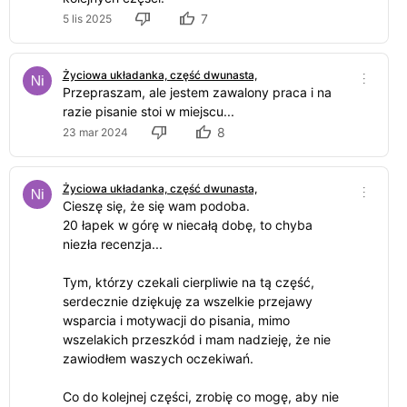
7
5 lis 2025
Życiowa układanka, część dwunasta,
Przepraszam, ale jestem zawalony praca i na
razie pisanie stoi w miejscu...
8
23 mar 2024
Życiowa układanka, część dwunasta,
Cieszę się, że się wam podoba.
20 łapek w górę w niecałą dobę, to chyba
niezła recenzja...
Tym, którzy czekali cierpliwie na tą część,
serdecznie dziękuję za wszelkie przejawy
wsparcia i motywacji do pisania, mimo
wszelakich przeszkód i mam nadzieję, że nie
zawiodłem waszych oczekiwań.
Co do kolejnej części, zrobię co mogę, aby nie