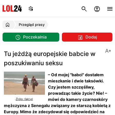
Przegląd prasy
Poczekalnia
Dodaj
Tu jeżdżą europejskie babcie w
poszukiwaniu seksu
– Od mojej "babci" dostałem
mieszkanie i dwie taksówki.
Czy jestem szczęśliwy,
prowadząc takie życie? Nie! –
mówi do kamery czarnoskóry
Źróło: fakt.pl
mężczyzna z Senegalu związany ze starszą kobietą z
Europy. Mimo że zdecydował się odpowiedzieć na