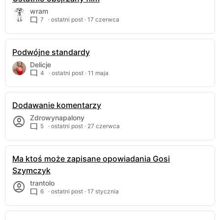
wram
7
· ostatni post ·
17 czerwca
Podwójne standardy
Delicje
4
· ostatni post ·
11 maja
Dodawanie komentarzy
Zdrowynapalony
5
· ostatni post ·
27 czerwca
Ma ktoś może zapisane opowiadania Gosi
Szymczyk
trantolo
6
· ostatni post ·
17 stycznia