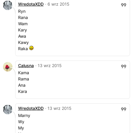
WredotaXDD
· 6 wrz 2015
Ryn
Rana
Wam
Kary
Awa
Kawy
Raka
Calusna
· 13 wrz 2015
Kama
Rama
Ana
Kara
WredotaXDD
· 13 wrz 2015
Marny
Wy
My