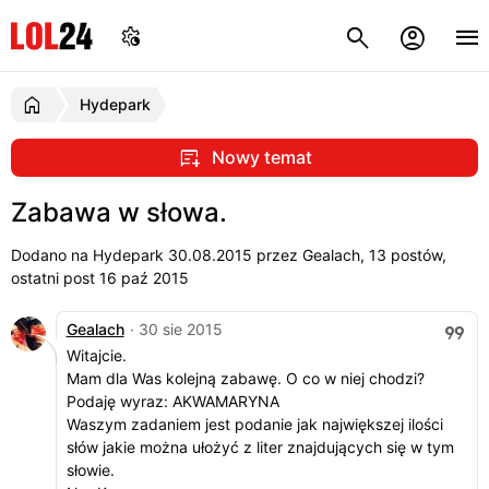
Hydepark
Nowy temat
Zabawa w słowa.
Dodano na Hydepark
30.08.2015
przez Gealach, 13 postów,
ostatni post 16 paź 2015
Gealach
· 30 sie 2015
Witajcie.
Mam dla Was kolejną zabawę. O co w niej chodzi?
Podaję wyraz: AKWAMARYNA
Waszym zadaniem jest podanie jak największej ilości
słów jakie można ułożyć z liter znajdujących się w tym
słowie.