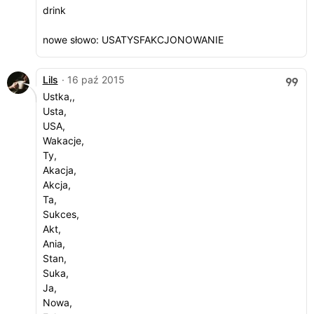
drink
nowe słowo: USATYSFAKCJONOWANIE
Lils
· 16 paź 2015
Ustka,,
Usta,
USA,
Wakacje,
Ty,
Akacja,
Akcja,
Ta,
Sukces,
Akt,
Ania,
Stan,
Suka,
Ja,
Nowa,