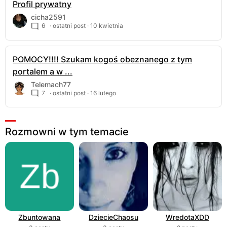
Profil prywatny
cicha2591
6
· ostatni post ·
10 kwietnia
POMOCY!!!! Szukam kogoś obeznanego z tym
portalem a w ...
Telemach77
7
· ostatni post ·
16 lutego
Rozmowni w tym temacie
Zbuntowana
DziecieChaosu
WredotaXDD