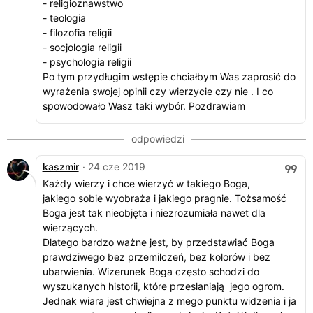
- religioznawstwo
- teologia
- filozofia religii
- socjologia religii
- psychologia religii
Po tym przydługim wstępie chciałbym Was zaprosić do
wyrażenia swojej opinii czy wierzycie czy nie . I co
spowodowało Wasz taki wybór. Pozdrawiam
kaszmir
· 24 cze 2019
Każdy wierzy i chce wierzyć w takiego Boga,
jakiego sobie wyobraża i jakiego pragnie. Tożsamość
Boga jest tak nieobjęta i niezrozumiała nawet dla
wierzących.
Dlatego bardzo ważne jest, by przedstawiać Boga
prawdziwego bez przemilczeń, bez kolorów i bez
ubarwienia. Wizerunek Boga często schodzi do
wyszukanych historii, które przesłaniają jego ogrom.
Jednak wiara jest chwiejna z mego punktu widzenia i ja