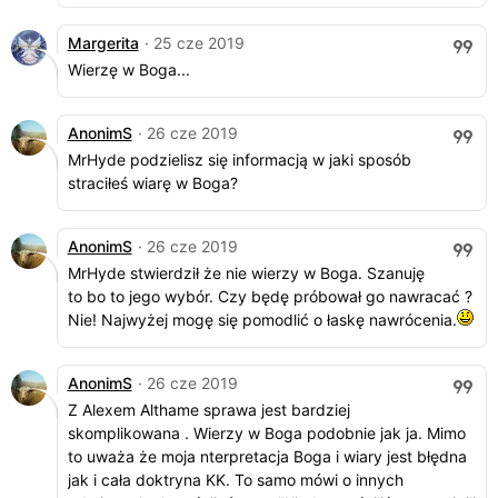
Margerita
· 25 cze 2019
Wierzę w Boga...
AnonimS
· 26 cze 2019
MrHyde podzielisz się informacją w jaki sposób
straciłeś wiarę w Boga?
AnonimS
· 26 cze 2019
MrHyde stwierdził że nie wierzy w Boga. Szanuję
to bo to jego wybór. Czy będę próbował go nawracać ?
Nie! Najwyżej mogę się pomodlić o łaskę nawrócenia.
AnonimS
· 26 cze 2019
Z Alexem Althame sprawa jest bardziej
skomplikowana . Wierzy w Boga podobnie jak ja. Mimo
to uważa że moja nterpretacja Boga i wiary jest błędna
jak i cała doktryna KK. To samo mówi o innych