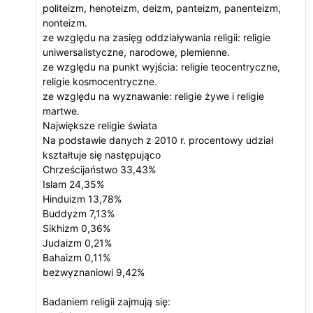
politeizm, henoteizm, deizm, panteizm, panenteizm,
nonteizm.
ze względu na zasięg oddziaływania religii: religie
uniwersalistyczne, narodowe, plemienne.
ze względu na punkt wyjścia: religie teocentryczne,
religie kosmocentryczne.
ze względu na wyznawanie: religie żywe i religie
martwe.
Największe religie świata
Na podstawie danych z 2010 r. procentowy udział
kształtuje się następująco
Chrześcijaństwo 33,43%
Islam 24,35%
Hinduizm 13,78%
Buddyzm 7,13%
Sikhizm 0,36%
Judaizm 0,21%
Bahaizm 0,11%
bezwyznaniowi 9,42%
Badaniem religii zajmują się: