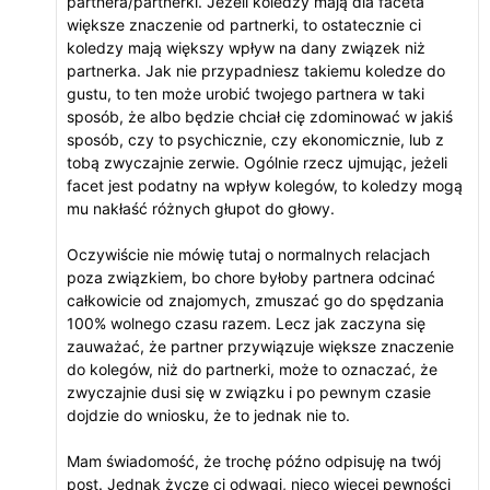
partnera/partnerki. Jeżeli koledzy mają dla faceta
większe znaczenie od partnerki, to ostatecznie ci
koledzy mają większy wpływ na dany związek niż
partnerka. Jak nie przypadniesz takiemu koledze do
gustu, to ten może urobić twojego partnera w taki
sposób, że albo będzie chciał cię zdominować w jakiś
sposób, czy to psychicznie, czy ekonomicznie, lub z
tobą zwyczajnie zerwie. Ogólnie rzecz ujmując, jeżeli
facet jest podatny na wpływ kolegów, to koledzy mogą
mu nakłaść różnych głupot do głowy.
Oczywiście nie mówię tutaj o normalnych relacjach
poza związkiem, bo chore byłoby partnera odcinać
całkowicie od znajomych, zmuszać go do spędzania
100% wolnego czasu razem. Lecz jak zaczyna się
zauważać, że partner przywiązuje większe znaczenie
do kolegów, niż do partnerki, może to oznaczać, że
zwyczajnie dusi się w związku i po pewnym czasie
dojdzie do wniosku, że to jednak nie to.
Mam świadomość, że trochę późno odpisuję na twój
post. Jednak życzę ci odwagi, nieco więcej pewności