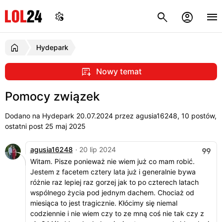
Hydepark
Nowy temat
Pomocy związek
Dodano na Hydepark
20.07.2024
przez agusia16248, 10 postów,
ostatni post 25 maj 2025
agusia16248
· 20 lip 2024
Witam. Pisze ponieważ nie wiem już co mam robić.
Jestem z facetem cztery lata już i generalnie bywa
różnie raz lepiej raz gorzej jak to po czterech latach
wspólnego życia pod jednym dachem. Chociaż od
miesiąca to jest tragicznie. Kłócimy się niemal
codziennie i nie wiem czy to ze mną coś nie tak czy z