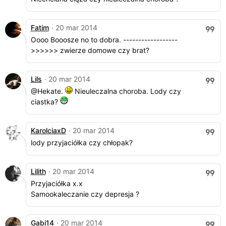
Fatim
· 20 mar 2014
Oooo Booosze no to dobra. ------------------
>>>>>> zwierze domowe czy brat?
Lils
· 20 mar 2014
@Hekate.
Nieuleczalna choroba. Lody czy
ciastka?
KarolciaxD
· 20 mar 2014
lody przyjaciółka czy chłopak?
Lilith
· 20 mar 2014
Przyjaciółka x.x
Samookaleczanie czy depresja ?
Gabi14
· 20 mar 2014