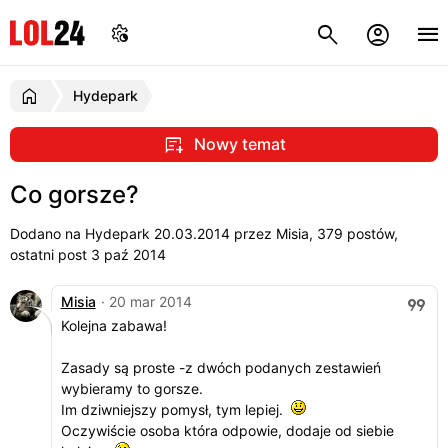
Hydepark
Nowy temat
Co gorsze?
Dodano na Hydepark
20.03.2014
przez Misia, 379 postów,
ostatni post 3 paź 2014
Misia
· 20 mar 2014
Kolejna zabawa!
Zasady są proste -z dwóch podanych zestawień
wybieramy to gorsze.
Im dziwniejszy pomysł, tym lepiej.
Oczywiście osoba która odpowie, dodaje od siebie