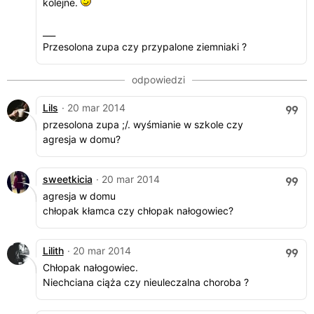
kolejne.
___
Przesolona zupa czy przypalone ziemniaki ?
Lils
· 20 mar 2014
przesolona zupa ;/. wyśmianie w szkole czy
agresja w domu?
sweetkicia
· 20 mar 2014
agresja w domu
chłopak kłamca czy chłopak nałogowiec?
Lilith
· 20 mar 2014
Chłopak nałogowiec.
Niechciana ciąża czy nieuleczalna choroba ?