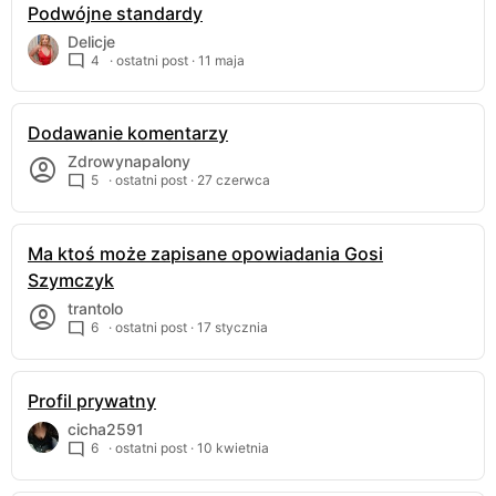
Podwójne standardy
Delicje
4
· ostatni post ·
11 maja
Dodawanie komentarzy
Zdrowynapalony
5
· ostatni post ·
27 czerwca
Ma ktoś może zapisane opowiadania Gosi
Szymczyk
trantolo
6
· ostatni post ·
17 stycznia
Profil prywatny
cicha2591
6
· ostatni post ·
10 kwietnia