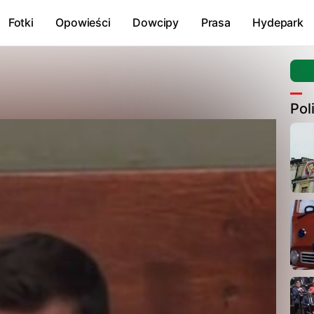
Fotki
Opowieści
Dowcipy
Prasa
Hydepark
Pol