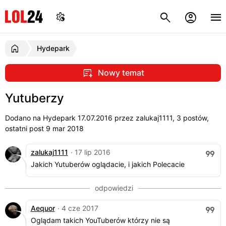
Hydepark
Nowy temat
Yutuberzy
Dodano na Hydepark
17.07.2016
przez zalukaj1111, 3 postów,
ostatni post 9 mar 2018
zalukaj1111
· 17 lip 2016
Jakich Yutuberów oglądacie, i jakich Polecacie
Aequor
· 4 cze 2017
Oglądam takich YouTuberów którzy nie są