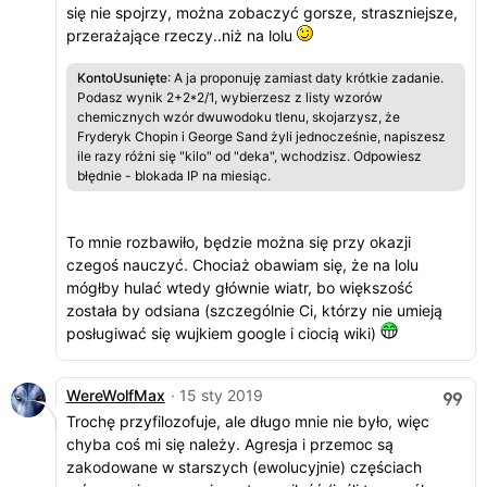
się nie spojrzy, można zobaczyć gorsze, straszniejsze,
przerażające rzeczy..niż na lolu
KontoUsunięte
: A ja proponuję zamiast daty krótkie zadanie.
Podasz wynik 2+2*2/1, wybierzesz z listy wzorów
chemicznych wzór dwuwodoku tlenu, skojarzysz, że
Fryderyk Chopin i George Sand żyli jednocześnie, napiszesz
ile razy różni się "kilo" od "deka", wchodzisz. Odpowiesz
błędnie - blokada IP na miesiąc.
To mnie rozbawiło, będzie można się przy okazji
czegoś nauczyć. Chociaż obawiam się, że na lolu
mógłby hulać wtedy głównie wiatr, bo większość
została by odsiana (szczególnie Ci, którzy nie umieją
posługiwać się wujkiem google i ciocią wiki)
WereWolfMax
· 15 sty 2019
Trochę przyfilozofuje, ale długo mnie nie było, więc
chyba coś mi się należy. Agresja i przemoc są
zakodowane w starszych (ewolucyjnie) częściach