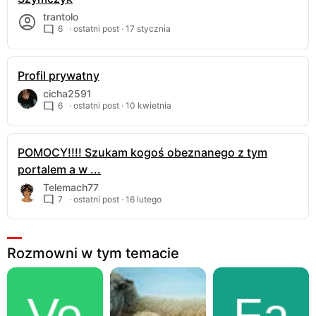
trantolo
6
· ostatni post ·
17 stycznia
Profil prywatny
cicha2591
6
· ostatni post ·
10 kwietnia
POMOCY!!!! Szukam kogoś obeznanego z tym
portalem a w ...
Telemach77
7
· ostatni post ·
16 lutego
Rozmowni w tym temacie