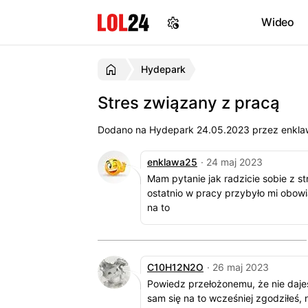
Wideo
Hydepark
Stres związany z pracą
Dodano na Hydepark
24.05.2023
przez enklaw
enklawa25
· 24 maj 2023
Mam pytanie jak radzicie sobie z 
ostatnio w pracy przybyło mi obow
na to
C10H12N2O
· 26 maj 2023
Powiedz przełożonemu, że nie daje
sam się na to wcześniej zgodziłeś, n