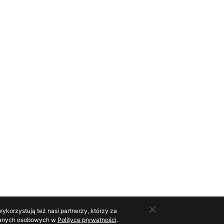
ykorzystują też nasi partnerzy, którzy za
o danych osobowych w
Polityce prywatności
.