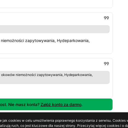
 niemożności zapytowywania, Hydeparkowania,
 z okowów niemożności zapytowywania, Hydeparkowania,
ost. Nie masz konta?
Załóż konto za darmo
.
e jak cookies w celu umożliwienia poprawnego korzystania z serwisu. Cookies w
lizują ruch, co jest kluczowe dla naszej strony. Przeczytaj więcej cookies i 