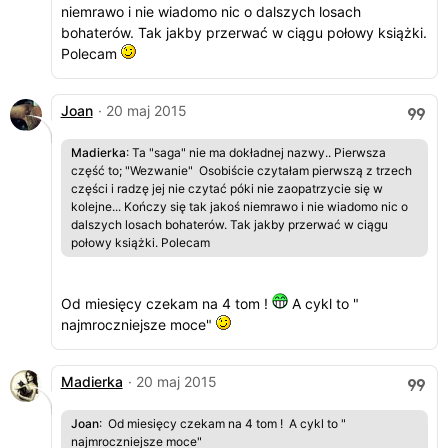
niemrawo i nie wiadomo nic o dalszych losach
bohaterów. Tak jakby przerwać w ciągu połowy książki.
Polecam
Joan
· 20 maj 2015
Madierka
: Ta "saga" nie ma dokładnej nazwy.. Pierwsza
część to; "Wezwanie" Osobiście czytałam pierwszą z trzech
części i radzę jej nie czytać póki nie zaopatrzycie się w
kolejne... Kończy się tak jakoś niemrawo i nie wiadomo nic o
dalszych losach bohaterów. Tak jakby przerwać w ciągu
połowy książki. Polecam
Od miesięcy czekam na 4 tom !
A cykl to "
najmroczniejsze moce"
Madierka
· 20 maj 2015
Joan
: Od miesięcy czekam na 4 tom ! A cykl to "
najmroczniejsze moce"