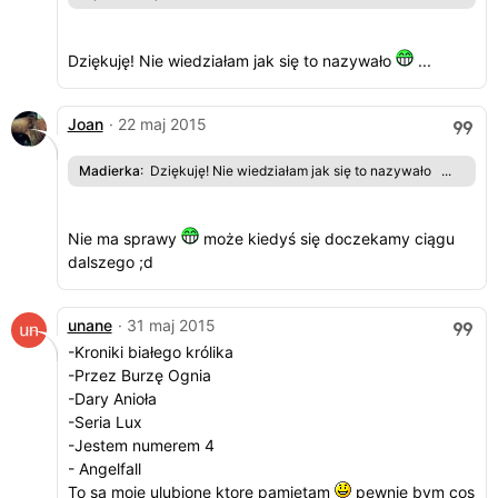
Dziękuję! Nie wiedziałam jak się to nazywało
...
Joan
· 22 maj 2015
Madierka
: Dziękuję! Nie wiedziałam jak się to nazywało ...
Nie ma sprawy
może kiedyś się doczekamy ciągu
dalszego ;d
unane
· 31 maj 2015
-Kroniki białego królika
-Przez Burzę Ognia
-Dary Anioła
-Seria Lux
-Jestem numerem 4
- Angelfall
To są moje ulubione ktore pamiętam
pewnie bym cos