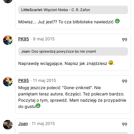
LittleScarlet
: Więzień Nieba - C. R. Zafon
Mówisz... Już jest?? To cza bliblioteke nawiedzić
PK95
· 9 maj 2015
Joan
: Ooo sprawdzę powyższe bo nie znam!
Naprawdę wciągające. Napisz jak znajdziesz
.
PK95
· 11 maj 2015
Mogę jeszcze polecić "Gone-znikneli". Nie
pamiętam teraz autora. 6części. Też polecam bardzo.
Poczytaj o tym, sprawdź. Mam nadzieję że przypadnie
do gustu
Joan
· 11 maj 2015