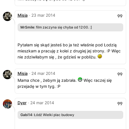
Misia
· 23 mar 2014
MrSmile
: film zaczyna się chyba od 12:00. :]
Pytałam się skąd jesteś bo ja też właśnie pod Łodzią
mieszkam a pracuję z kolei z drugiej jej strony. :P Więc
nie zdziwiłabym się , że gdzieś w pobliżu.
Misia
· 24 mar 2014
Mama chce , żebym ją zabrała.
Więc raczej się
przejadę w tym tyg. :P
Dyer
· 24 mar 2014
Gabi14
: Łódź Wielki plac budowy