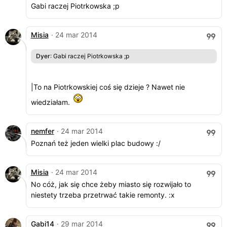
Gabi raczej Piotrkowska ;p
Misia
· 24 mar 2014
Dyer
: Gabi raczej Piotrkowska ;p
|To na Piotrkowskiej coś się dzieje ? Nawet nie
wiedziałam.
nemfer
· 24 mar 2014
Poznań też jeden wielki plac budowy :/
Misia
· 24 mar 2014
No cóż, jak się chce żeby miasto się rozwijało to
niestety trzeba przetrwać takie remonty. :x
Gabi14
· 29 mar 2014