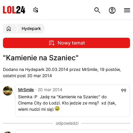
Hydepark
Nowy temat
"Kamienie na Szaniec"
Dodano na Hydepark
20.03.2014
przez MrSmile, 19 postów,
ostatni post 30 mar 2014
MrSmile
· 20 mar 2014
Siemka :P Jadę na "Kamienie na Szaniec" do
Cinema City do Łodzi. Kto jedzie ze mną? xd (tak,
wiem nudzi mi się)