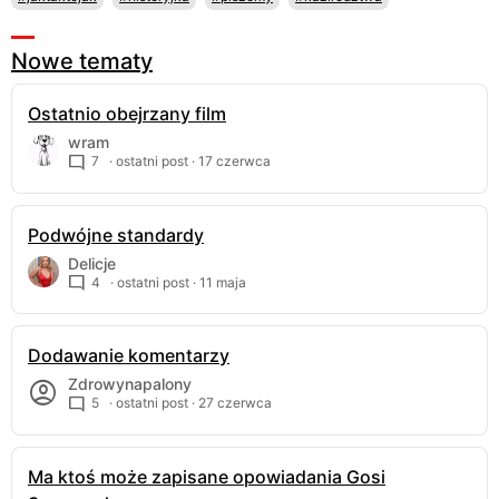
Nowe tematy
Ostatnio obejrzany film
wram
7
· ostatni post ·
17 czerwca
Podwójne standardy
Delicje
4
· ostatni post ·
11 maja
Dodawanie komentarzy
Zdrowynapalony
5
· ostatni post ·
27 czerwca
Ma ktoś może zapisane opowiadania Gosi