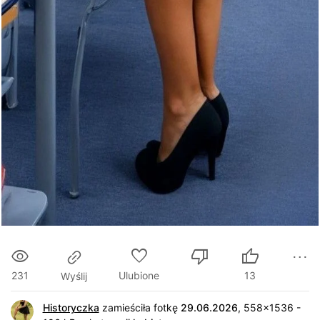
231
Ulubione
13
Wyślij
Historyczka
zamieściła fotkę
29.06.2026
, 558x1536 -