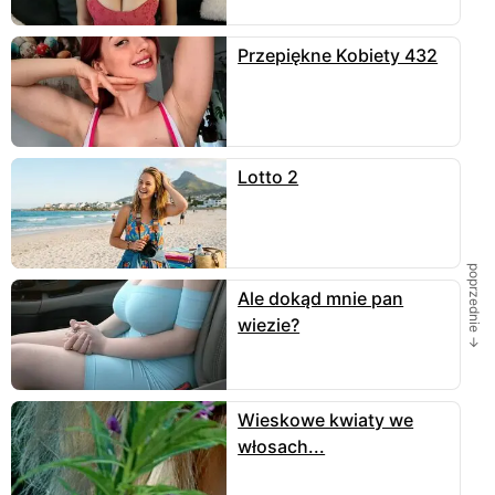
Przepiękne Kobiety 432
Lotto 2
poprzednie →
Ale dokąd mnie pan
wiezie?
Wieskowe kwiaty we
włosach...