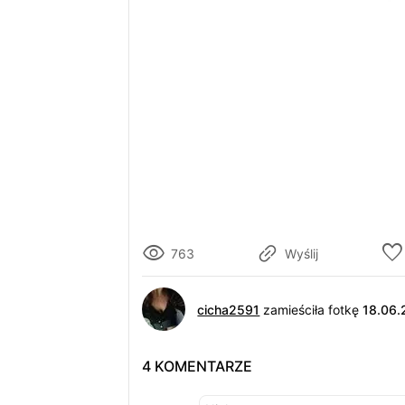
763
Wyślij
cicha2591
zamieściła fotkę
18.06
4 KOMENTARZE