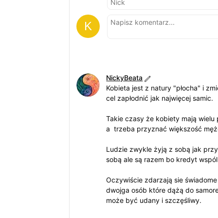
NickyBeata
Kobieta jest z natury "płocha" i 
cel zapłodnić jak najwięcej samic.
Takie czasy że kobiety mają wielu
a trzeba przyznać większość mężcz
Ludzie zwykle żyją z sobą jak przy
sobą ale są razem bo kredyt wspóln
Oczywiście zdarzają sie świadome 
dwojga osób które dążą do samoreal
może być udany i szczęśliwy.