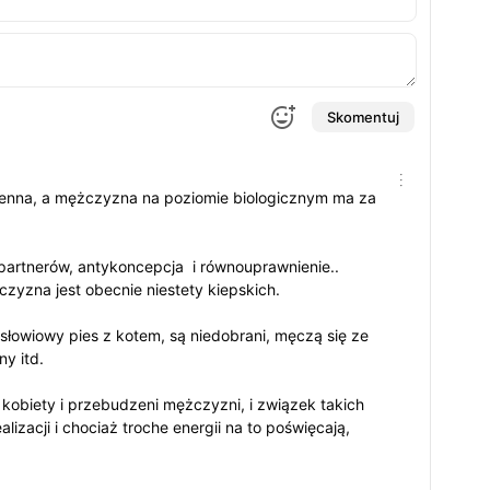
Skomentuj
zmienna, a mężczyzna na poziomie biologicznym ma za
 partnerów, antykoncepcja i równouprawnienie..
yzna jest obecnie niestety kiepskich.
słowiowy pies z kotem, są niedobrani, męczą się ze
y itd.
kobiety i przebudzeni mężczyzni, i związek takich
izacji i chociaż troche energii na to poświęcają,