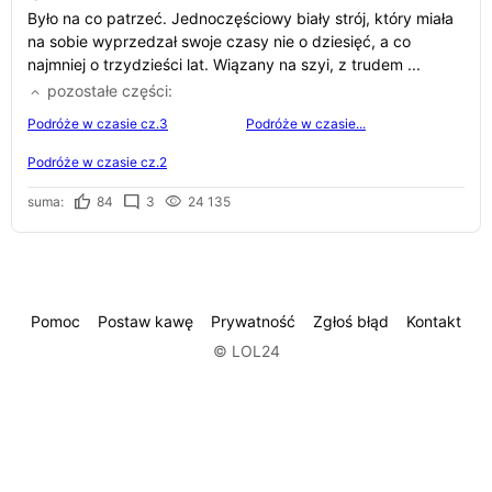
Było na co patrzeć. Jednoczęściowy biały strój, który miała
na sobie wyprzedzał swoje czasy nie o dziesięć, a co
najmniej o trzydzieści lat. Wiązany na szyi, z trudem ...
pozostałe części
Podróże w czasie cz.3
Podróże w czasie...
Podróże w czasie cz.2
suma:
84
3
24 135
Pomoc
Postaw kawę
Prywatność
Zgłoś błąd
Kontakt
© LOL24