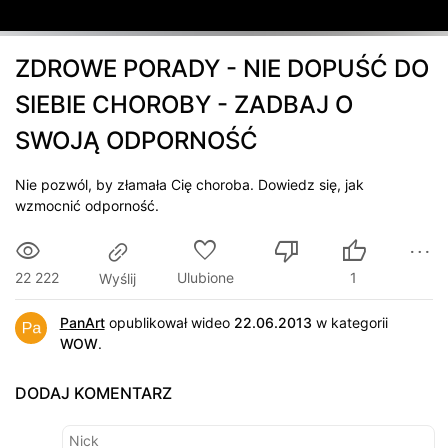
ZDROWE PORADY - NIE DOPUŚĆ DO
SIEBIE CHOROBY - ZADBAJ O
SWOJĄ ODPORNOŚĆ
Nie pozwól, by złamała Cię choroba. Dowiedz się, jak
wzmocnić odporność.
22 222
Ulubione
1
Wyślij
PanArt
opublikował wideo
22.06.2013
w kategorii
WOW
.
DODAJ KOMENTARZ