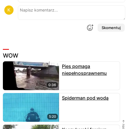
Skomentuj
WOW
Pies pomaga
niepełnosprawnemu
0:36
Spiderman pod wodą
5:20