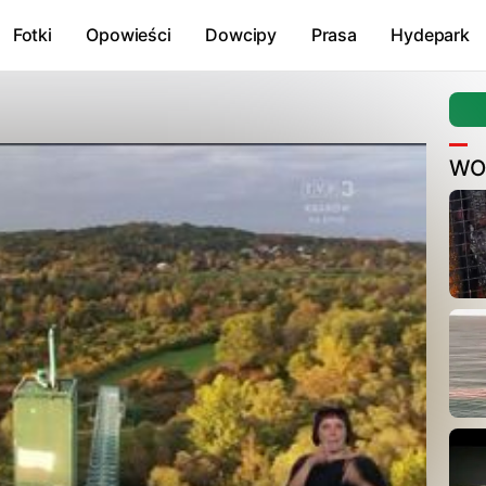
Fotki
Opowieści
Dowcipy
Prasa
Hydepark
W