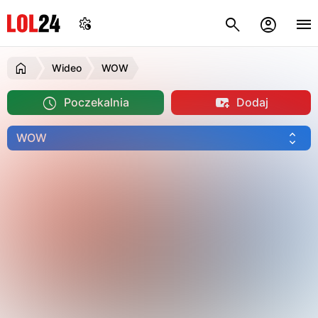
Wideo
WOW
Poczekalnia
Dodaj