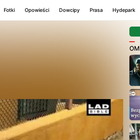
Fotki
Opowieści
Dowcipy
Prasa
Hydepark
OM