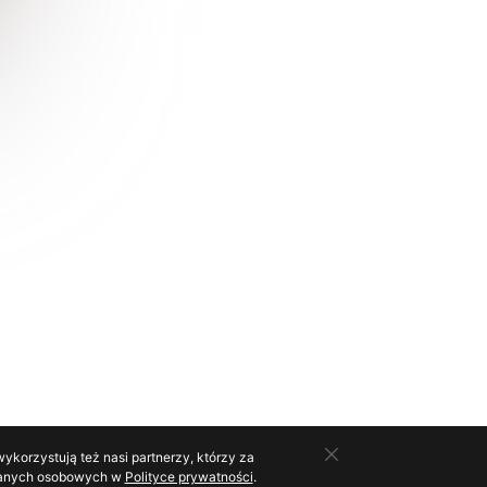
ykorzystują też nasi partnerzy, którzy za
o danych osobowych w
Polityce prywatności
.