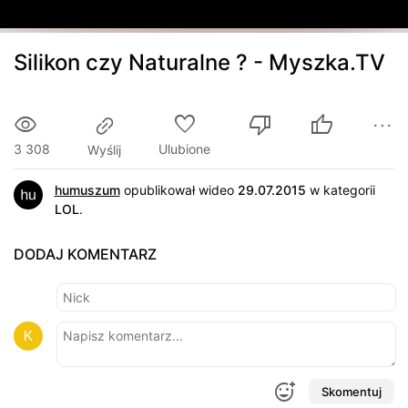
Silikon czy Naturalne ? - Myszka.TV
3 308
Ulubione
Wyślij
humuszum
opublikował wideo
29.07.2015
w kategorii
LOL
.
DODAJ KOMENTARZ
Skomentuj