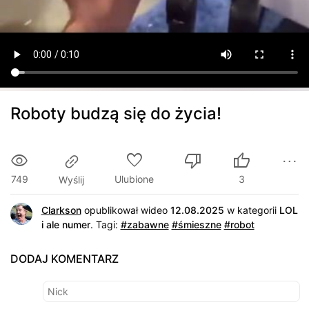
Roboty budzą się do życia!
749
Ulubione
3
Wyślij
Clarkson
opublikował wideo
12.08.2025
w kategorii
LOL
i ale numer
.
Tagi:
#zabawne
#śmieszne
#robot
DODAJ KOMENTARZ