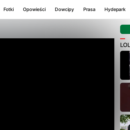
Fotki
Opowieści
Dowcipy
Prasa
Hydepark
LO