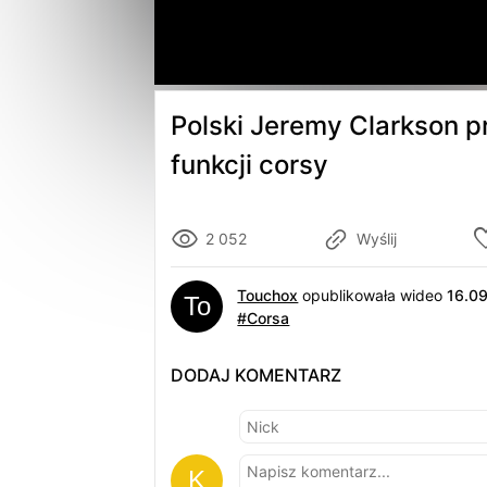
Polski Jeremy Clarkson p
funkcji corsy
2 052
Wyślij
Touchox
opublikowała wideo
16.0
#Corsa
DODAJ KOMENTARZ