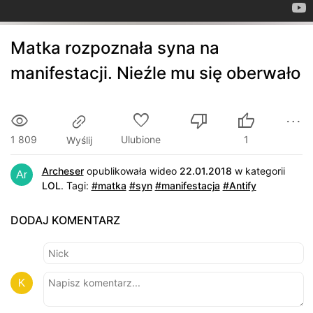
Matka rozpoznała syna na
manifestacji. Nieźle mu się oberwało
1 809
Ulubione
1
Wyślij
Archeser
opublikowała wideo
22.01.2018
w kategorii
LOL
.
Tagi:
#matka
#syn
#manifestacja
#Antify
DODAJ KOMENTARZ