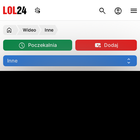
Wideo
Inne
Poczekalnia
Dodaj