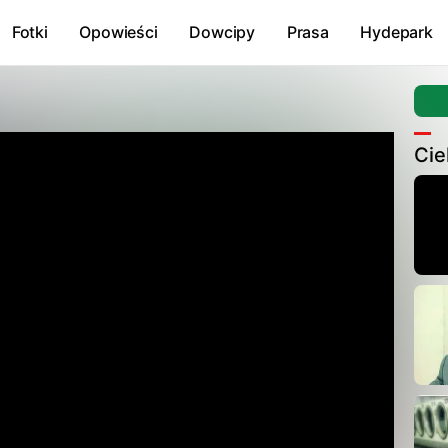
Fotki
Opowieści
Dowcipy
Prasa
Hydepark
Cie