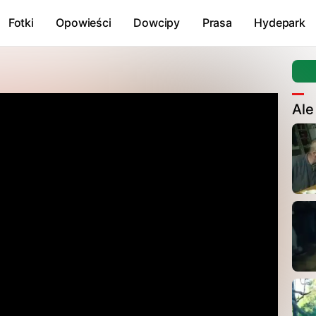
Fotki
Opowieści
Dowcipy
Prasa
Hydepark
Ale