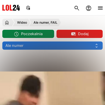
Wideo
Ale numer, FAIL
Poczekalnia
Dodaj