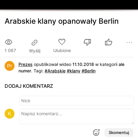
Arabskie klany opanowały Berlin
1 067
Ulubione
Wyślij
Prezes
opublikował wideo
11.10.2018
w kategorii
ale
numer
.
Tagi:
#Arabskie
#klany
#Berlin
DODAJ KOMENTARZ
Skomentuj