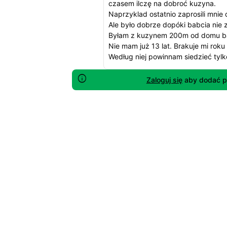
czasem ilczę na dobroć kuzyna.
Naprzyklad ostatnio zaprosili mnie 
Ale było dobrze dopóki babcia nie 
Byłam z kuzynem 200m od domu babc
Nie mam już 13 lat. Brakuje mi roku 
Według niej powinnam siedzieć tylko
Zaloguj się
aby dodać p