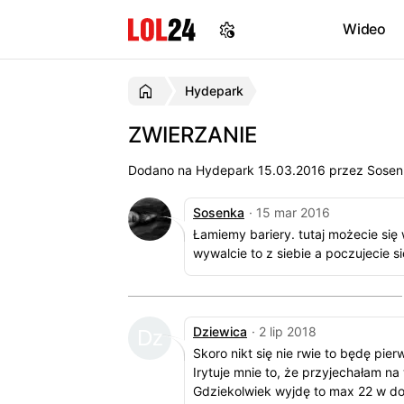
Wideo
Hydepark
ZWIERZANIE
Dodano na Hydepark
15.03.2016
przez Sosenka
Sosenka
· 15 mar 2016
Łamiemy bariery. tutaj możecie się
wywalcie to z siebie a poczujecie się 
Dziewica
· 2 lip 2018
Skoro nikt się nie rwie to będę pier
Irytuje mnie to, że przyjechałam na
Gdziekolwiek wyjdę to max 22 w d