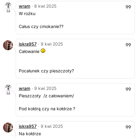
wram
· 8 kwi 2025
W rożku
Całus czy cmokanie??
iskra957
· 9 kwi 2025
Całowanie
Pocałunek czy pieszczoty?
wram
· 9 kwi 2025
Pieszczoty /z całowaniem/
Pod kołdrą czy na kołdrze ?
iskra957
· 9 kwi 2025
Na kołdrze