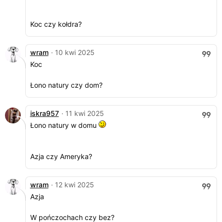
Koc czy kołdra?
wram
· 10 kwi 2025
Koc
Łono natury czy dom?
iskra957
· 11 kwi 2025
Łono natury w domu
Azja czy Ameryka?
wram
· 12 kwi 2025
Azja
W pończochach czy bez?