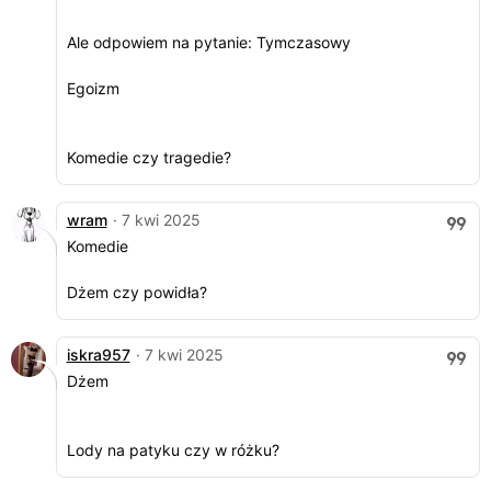
Ale odpowiem na pytanie: Tymczasowy
Egoizm
Komedie czy tragedie?
wram
· 7 kwi 2025
Komedie
Dżem czy powidła?
iskra957
· 7 kwi 2025
Dżem
Lody na patyku czy w różku?