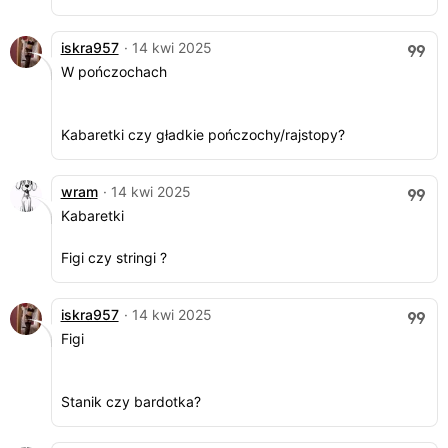
iskra957
· 14 kwi 2025
W pończochach
Kabaretki czy gładkie pończochy/rajstopy?
wram
· 14 kwi 2025
Kabaretki
Figi czy stringi ?
iskra957
· 14 kwi 2025
Figi
Stanik czy bardotka?