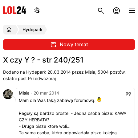
Hydepark
Nowy temat
X czy Y ? - str 240/251
Dodano na Hydepark
20.03.2014
przez Misia, 5004 postów,
ostatni post Przedwczoraj
Misia
· 20 mar 2014
Mam dla Was taką zabawę forumową.
Reguły są bardzo proste: - Jedna osoba pisze: KAWA
CZY HERBATA?
- Druga pisze które woli...
Ta sama osoba, która odpowiadała pisze kolejną