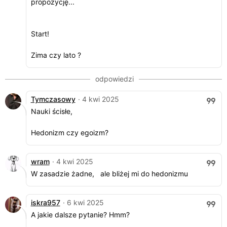
propozycję...
Start!
Zima czy lato ?
Tymczasowy
· 4 kwi 2025
Nauki ścisłe,
Hedonizm czy egoizm?
wram
· 4 kwi 2025
W zasadzie żadne, ale bliżej mi do hedonizmu
iskra957
· 6 kwi 2025
A jakie dalsze pytanie? Hmm?