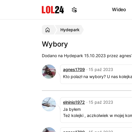
Wideo
Hydepark
Wybory
Dodano na Hydepark
15.10.2023
przez agnes1
agnes1709
· 15 paź 2023
Kto polazł na wybory? U nas kolejk
elninio1972
· 15 paź 2023
Ja byłem
Też kolejki , aczkolwiek w mojej ko