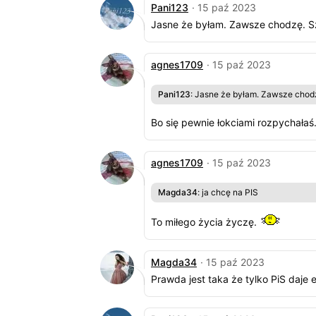
Pani123
· 15 paź 2023
Jasne że byłam. Zawsze chodzę. Sz
agnes1709
· 15 paź 2023
Pani123
: Jasne że byłam. Zawsze chodz
Bo się pewnie łokciami rozpychałaś
agnes1709
· 15 paź 2023
Magda34
: ja chcę na PIS
To miłego życia życzę.
Magda34
· 15 paź 2023
Prawda jest taka że tylko PiS daje