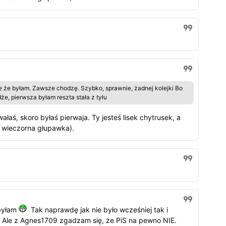
e że byłam. Zawsze chodzę. Szybko, sprawnie, żadnej kolejki Bo
że, pierwsza byłam reszta stała z tyłu
aś, skoro byłaś pierwaja. Ty jesteś lisek chytrusek, a
 wieczorna głupawka).
 byłam
Tak naprawdę jak nie było wcześniej tak i
. Ale z Agnes1709 zgadzam się, że PiS na pewno NIE.