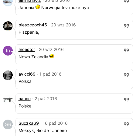
elninio1972
· 20 wrz 2016
Japonia
Norwegia tez moze byc
pieszczoch45
· 20 wrz 2016
Hiszpania,
Incestor
· 20 wrz 2016
Nowa Zelandia
avicci69
· 1 paź 2016
Polska
nanoc
· 2 paź 2016
Polska
Suczka69
· 16 paź 2016
Meksyk, Rio de` Janeiro