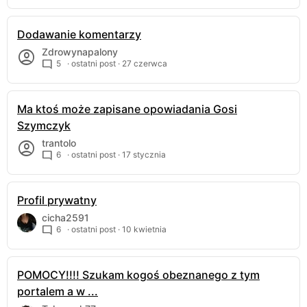
Dodawanie komentarzy
Zdrowynapalony
5
· ostatni post ·
27 czerwca
Ma ktoś może zapisane opowiadania Gosi
Szymczyk
trantolo
6
· ostatni post ·
17 stycznia
Profil prywatny
cicha2591
6
· ostatni post ·
10 kwietnia
POMOCY!!!! Szukam kogoś obeznanego z tym
portalem a w ...