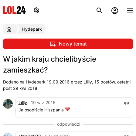
Hydepark
Nowy temat
W jakim kraju chcielibyście
zamieszkać?
Dodano na Hydepark
19.09.2016
przez Lillly, 15 postów, ostatni
post 29 kwi 2018
Lillly
· 19 wrz 2016
Ja osobiście Hiszpania