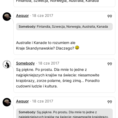
Finlandia, Szwecja, Norwegia, Australia, Kanada
Aequor
· 18 cze 2017
Somebody
: Finlandia, Szwecja, Norwegia, Australia, Kanada
Australie i Kanade to rozumiem ale
Kraje Skandynawskie? Dlaczego?
Somebody
· 18 cze 2017
Są piękne. Po prostu. Dla mnie to jedne z
najpiękniejszych krajów na świecie: niesamowite
krajobrazy, zorze polarne, śnieg zimą... Ponadto
cudowni ludzie i kultura.
Aequor
· 18 cze 2017
Somebody
: Są piękne. Po prostu. Dla mnie to jedne z
najpiękniejszych krajów na świecie: niesamowite krajobrazy,