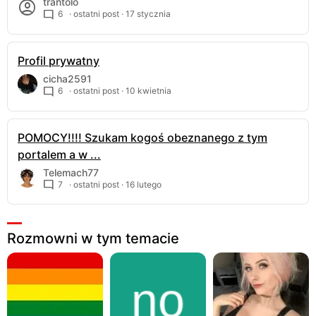
trantolo
6
· ostatni post ·
17 stycznia
Profil prywatny
cicha2591
6
· ostatni post ·
10 kwietnia
POMOCY!!!! Szukam kogoś obeznanego z tym
portalem a w ...
Telemach77
7
· ostatni post ·
16 lutego
Rozmowni w tym temacie