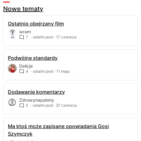
Nowe tematy
Ostatnio obejrzany film
wram
7
· ostatni post ·
17 czerwca
Podwójne standardy
Delicje
4
· ostatni post ·
11 maja
Dodawanie komentarzy
Zdrowynapalony
5
· ostatni post ·
27 czerwca
Ma ktoś może zapisane opowiadania Gosi
Szymczyk