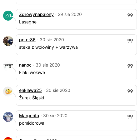
Zdrowynapalony
· 29 sie 2020
Lasagne
peter86
· 30 sie 2020
steka z wołowiny + warzywa
nanoc
· 30 sie 2020
Flaki wołowe
enklawa25
· 30 sie 2020
Żurek Śląski
Margerita
· 30 sie 2020
pomidorowa