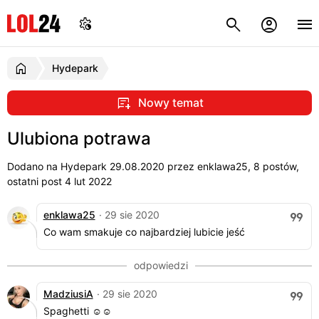
Hydepark
Nowy temat
Ulubiona potrawa
Dodano na Hydepark
29.08.2020
przez enklawa25, 8 postów,
ostatni post 4 lut 2022
enklawa25
· 29 sie 2020
Co wam smakuje co najbardziej lubicie jeść
MadziusiA
· 29 sie 2020
Spaghetti ☺️☺️