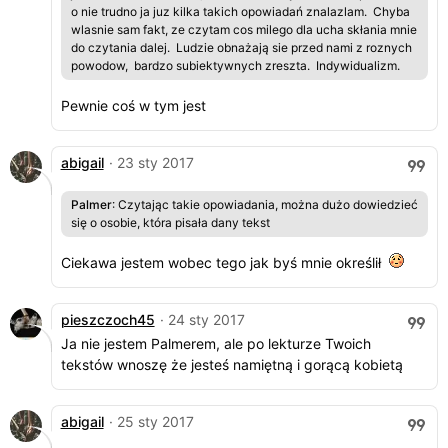
o nie trudno ja juz kilka takich opowiadań znalazlam. Chyba
wlasnie sam fakt, ze czytam cos milego dla ucha skłania mnie
do czytania dalej. Ludzie obnażają sie przed nami z roznych
powodow, bardzo subiektywnych zreszta. Indywidualizm.
Pewnie coś w tym jest
abigail
· 23 sty 2017
Palmer
: Czytając takie opowiadania, można dużo dowiedzieć
się o osobie, która pisała dany tekst
Ciekawa jestem wobec tego jak byś mnie określił
pieszczoch45
· 24 sty 2017
Ja nie jestem Palmerem, ale po lekturze Twoich
tekstów wnoszę że jesteś namiętną i gorącą kobietą
abigail
· 25 sty 2017