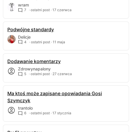
wram
7
· ostatni post ·
17 czerwca
Podwójne standardy
Delicje
4
· ostatni post ·
11 maja
Dodawanie komentarzy
Zdrowynapalony
5
· ostatni post ·
27 czerwca
Ma ktoś może zapisane opowiadania Gosi
Szymczyk
trantolo
6
· ostatni post ·
17 stycznia