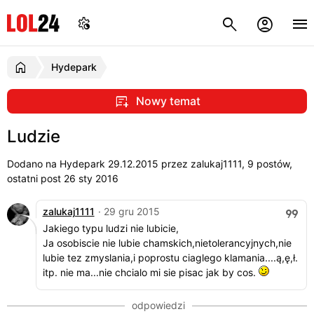
Hydepark
Nowy temat
Ludzie
Dodano na Hydepark
29.12.2015
przez zalukaj1111, 9 postów,
ostatni post 26 sty 2016
zalukaj1111
· 29 gru 2015
Jakiego typu ludzi nie lubicie,
Ja osobiscie nie lubie chamskich,nietolerancyjnych,nie
lubie tez zmyslania,i poprostu ciaglego klamania....ą,ę,ł.
itp. nie ma...nie chcialo mi sie pisac jak by cos.