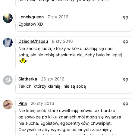
Lonelyqueen
· 7 sty 2016
Egoistów XD
DziecieChaosu
· 8 sty 2016
Nie znoszę ludzi, którzy w kółko użalają się nad
sobą, ale nie robią absolutnie nic, żeby było im lepiej
Siatkarka
· 26 sty 2016
Takich, którzy kłamią i nie są sobą
Pina
· 26 sty 2016
Nie lubię osób które uwielbiają mówić tak bardzo
opisowo ze po kilku zdaniach mój mózg się wyłącza i
nie słucha. Egoistów, egocentryków, chwalipięt.
Oczywiście aby wymagać od innych zacznijmy