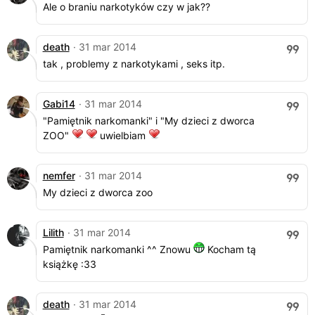
Ale o braniu narkotyków czy w jak??
death
· 31 mar 2014
tak , problemy z narkotykami , seks itp.
Gabi14
· 31 mar 2014
"Pamiętnik narkomanki" i "My dzieci z dworca
ZOO"
uwielbiam
nemfer
· 31 mar 2014
My dzieci z dworca zoo
Lilith
· 31 mar 2014
Pamiętnik narkomanki ^^ Znowu
Kocham tą
książkę :33
death
· 31 mar 2014