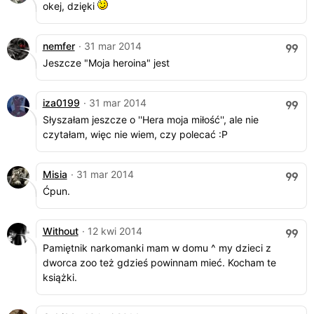
okej, dzięki
nemfer
· 31 mar 2014
Jeszcze "Moja heroina" jest
iza0199
· 31 mar 2014
Słyszałam jeszcze o ''Hera moja miłość'', ale nie
czytałam, więc nie wiem, czy polecać :P
Misia
· 31 mar 2014
Ćpun.
Without
· 12 kwi 2014
Pamiętnik narkomanki mam w domu ^ my dzieci z
dworca zoo też gdzieś powinnam mieć. Kocham te
książki.