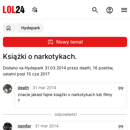
Hydepark
Nowy temat
Książki o narkotykach.
Dodano na Hydepark
31.03.2014
przez death, 16 postów,
ostatni post 15 cze 2017
death
· 31 mar 2014
znacie jakieś fajne książki o narkotykach lub filmy
?
nemfer
· 31 mar 2014