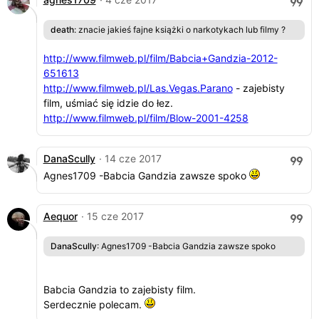
death
: znacie jakieś fajne książki o narkotykach lub filmy ?
http://www.filmweb.pl/film/Babcia+Gandzia-2012-
651613
http://www.filmweb.pl/Las.Vegas.Parano
- zajebisty
film, uśmiać się idzie do łez.
http://www.filmweb.pl/film/Blow-2001-4258
DanaScully
· 14 cze 2017
Agnes1709 -Babcia Gandzia zawsze spoko
Aequor
· 15 cze 2017
DanaScully
: Agnes1709 -Babcia Gandzia zawsze spoko
Babcia Gandzia to zajebisty film.
Serdecznie polecam.