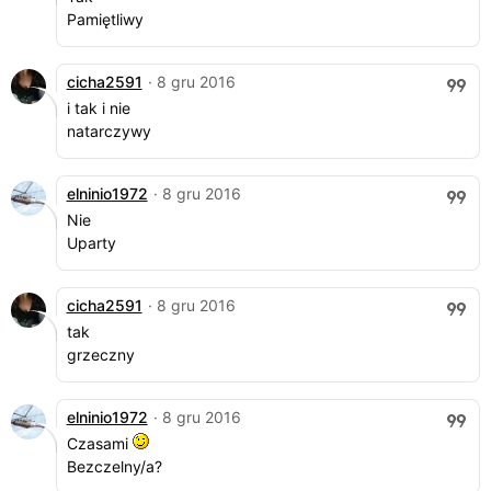
Pamiętliwy
cicha2591
· 8 gru 2016
i tak i nie
natarczywy
elninio1972
· 8 gru 2016
Nie
Uparty
cicha2591
· 8 gru 2016
tak
grzeczny
elninio1972
· 8 gru 2016
Czasami
Bezczelny/a?