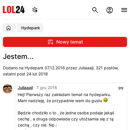
Hydepark
Nowy temat
Jestem...
Dodano na Hydepark
07.12.2016
przez Juliaaajl, 321 postów,
ostatni post 24 lut 2018
Juliaaajl
· 7 gru 2016
Hej! Pierwszy raz zakładam temat na hydeparku.
Mam nadzieję, że przypadnie wam do gustu
Będzie chodziło o to , że jedna osoba podaje jakąś
cechę , a druga odpowiada czy utożsamia się z tą
cechą , czy nie. Np.: