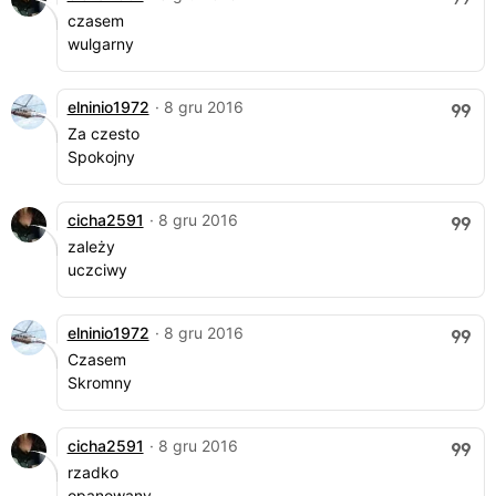
czasem
wulgarny
elninio1972
· 8 gru 2016
Za czesto
Spokojny
cicha2591
· 8 gru 2016
zależy
uczciwy
elninio1972
· 8 gru 2016
Czasem
Skromny
cicha2591
· 8 gru 2016
rzadko
opanowany