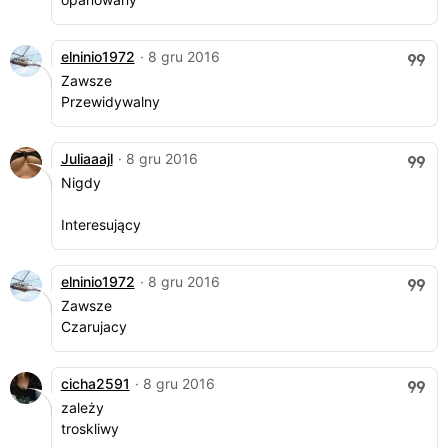
elninio1972
· 8 gru 2016
Zawsze
Przewidywalny
Juliaaajl
· 8 gru 2016
Nigdy
Interesujący
elninio1972
· 8 gru 2016
Zawsze
Czarujacy
cicha2591
· 8 gru 2016
zależy
troskliwy