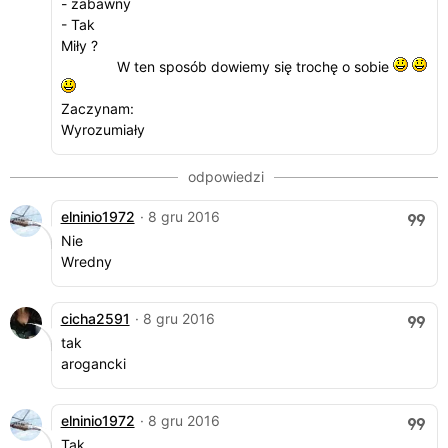
- zabawny
- Tak
Miły ?
W ten sposób dowiemy się trochę o sobie
Zaczynam:
Wyrozumiały
elninio1972
· 8 gru 2016
Nie
Wredny
cicha2591
· 8 gru 2016
tak
arogancki
elninio1972
· 8 gru 2016
Tak