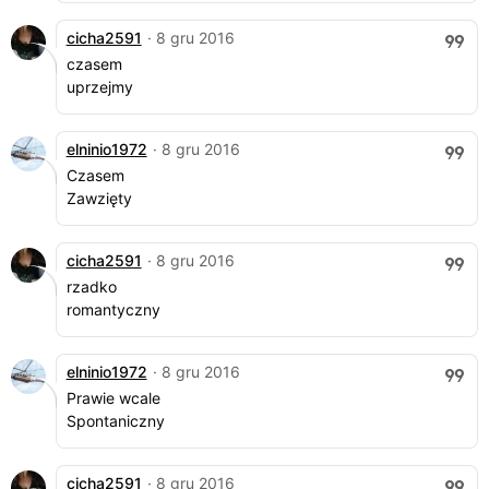
cicha2591
· 8 gru 2016
czasem
uprzejmy
elninio1972
· 8 gru 2016
Czasem
Zawzięty
cicha2591
· 8 gru 2016
rzadko
romantyczny
elninio1972
· 8 gru 2016
Prawie wcale
Spontaniczny
cicha2591
· 8 gru 2016