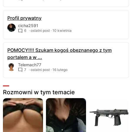
Profil prywatny
cicha2591
6
· ostatni post ·
10 kwietnia
POMOCY!!!! Szukam kogoś obeznanego z tym
portalem a w ...
Telemach77
7
· ostatni post ·
16 lutego
Rozmowni w tym temacie