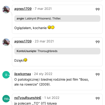
agnes1709
· 7 mar 2021
angie
: Labirynt (Prisoners). Thiller.
Oglądałam, kochanie
agnes1709
· 23 mar 2021
KontoUsunięte
: Thoroughbreds
Dzięki
iiswkornaa
· 24 sty 2022
O patologicznej i biednej rodzinie jest film "Boso,
ale na rowerze" (2009).
noTyouRsunshinE
· 1 lut 2022
ja polecam ,,TO" (IT) loluwa