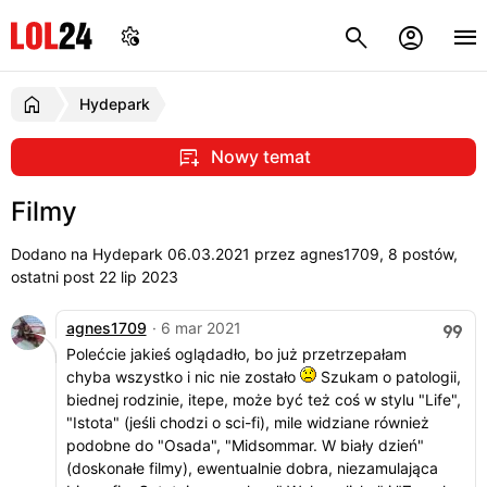
Hydepark
Nowy temat
Filmy
Dodano na Hydepark
06.03.2021
przez agnes1709, 8 postów,
ostatni post 22 lip 2023
agnes1709
· 6 mar 2021
Polećcie jakieś oglądadło, bo już przetrzepałam
chyba wszystko i nic nie zostało
Szukam o patologii,
biednej rodzinie, itepe, może być też coś w stylu "Life",
"Istota" (jeśli chodzi o sci-fi), mile widziane również
podobne do "Osada", "Midsommar. W biały dzień"
(doskonałe filmy), ewentualnie dobra, niezamulająca