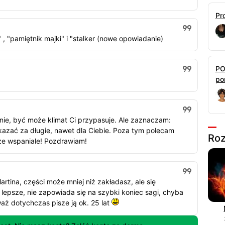
Pr
 "pamiętnik majki" i "stalker (nowe opowiadanie)
PO
por
mnie, być może klimat Ci przypasuje. Ale zaznaczam:
kazać za długie, nawet dla Ciebie. Poza tym polecam
Roz
sze wspaniale! Pozdrawiam!
artina, części może mniej niż zakładasz, ale się
lepsze, nie zapowiada się na szybki koniec sagi, chyba
aż dotychczas pisze ją ok. 25 lat