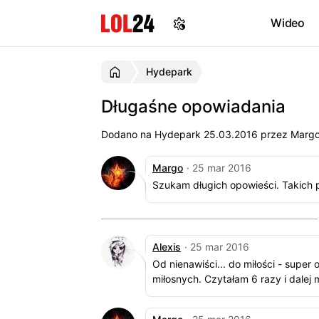
Wideo
Hydepark
Długaśne opowiadania
Dodano na Hydepark
25.03.2016
przez Margo,
Margo
· 25 mar 2016
Szukam długich opowieści. Takich 
Alexis
· 25 mar 2016
Od nienawiści... do miłości - super
miłosnych. Czytałam 6 razy i dalej 