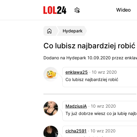
Wideo
Hydepark
Co lubisz najbardziej robić
Dodano na Hydepark
10.09.2020
przez enklaw
enklawa25
· 10 wrz 2020
Co lubisz najbardziej robić
MadziusiA
· 10 wrz 2020
Ty już dobrze wiesz co ja lubię najb
cicha2591
· 10 wrz 2020