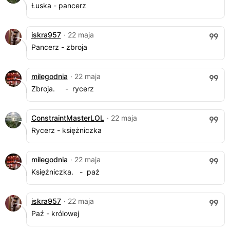
Łuska - pancerz
iskra957
· 22 maja
Pancerz - zbroja
milegodnia
· 22 maja
Zbroja. - rycerz
ConstraintMasterLOL
· 22 maja
Rycerz - księżniczka
milegodnia
· 22 maja
Księżniczka. - paź
iskra957
· 22 maja
Paź - królowej