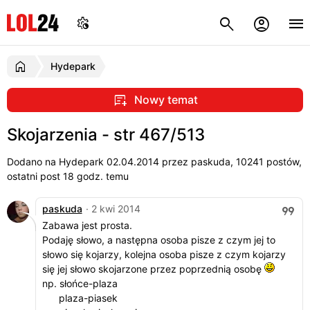
Hydepark
Nowy temat
Skojarzenia - str 467/513
Dodano na Hydepark
02.04.2014
przez paskuda, 10241 postów,
ostatni post 18 godz. temu
paskuda
· 2 kwi 2014
Zabawa jest prosta.
Podaję słowo, a następna osoba pisze z czym jej to
słowo się kojarzy, kolejna osoba pisze z czym kojarzy
się jej słowo skojarzone przez poprzednią osobę
np. słońce-plaza
plaza-piasek