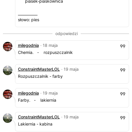
piasek-piaskownica
___________
słowo: pies
milegodnia
· 18 maja
Chemia. - rozpuszczalnik
ConstraintMasterLOL
· 19 maja
Rozpuszczalnik - farby
milegodnia
· 19 maja
Farby. - lakiernia
ConstraintMasterLOL
· 19 maja
Lakiernia - kabina