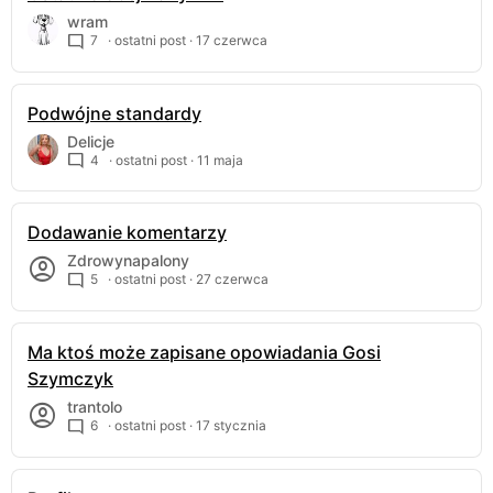
wram
7
· ostatni post ·
17 czerwca
Podwójne standardy
Delicje
4
· ostatni post ·
11 maja
Dodawanie komentarzy
Zdrowynapalony
5
· ostatni post ·
27 czerwca
Ma ktoś może zapisane opowiadania Gosi
Szymczyk
trantolo
6
· ostatni post ·
17 stycznia