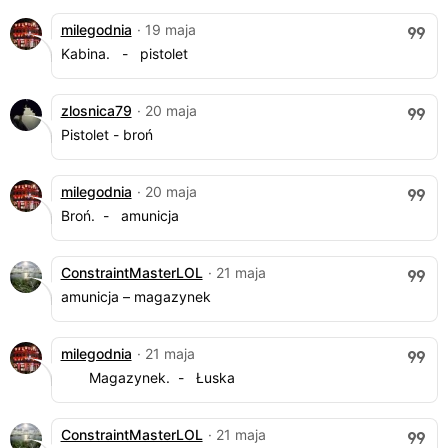
milegodnia
· 19 maja
Kabina. - pistolet
zlosnica79
· 20 maja
Pistolet - broń
milegodnia
· 20 maja
Broń. - amunicja
ConstraintMasterLOL
· 21 maja
amunicja – magazynek
milegodnia
· 21 maja
Magazynek. - Łuska
ConstraintMasterLOL
· 21 maja