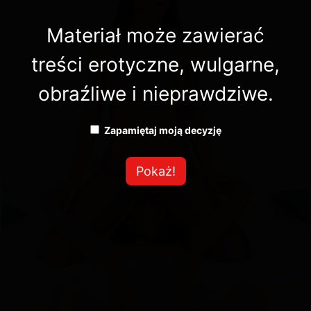
Materiał może zawierać
treści erotyczne, wulgarne,
obraźliwe i nieprawdziwe.
Zapamiętaj moją decyzję
Pokaż!