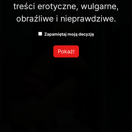
treści erotyczne, wulgarne,
obraźliwe i nieprawdziwe.
Zapamiętaj moją decyzję
Pokaż!