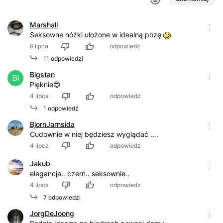
Marshall
Seksowne nóżki ułożone w idealną pozę
6 lipca
odpowiedz
11 odpowiedzi
Bigstan
Pięknie😍
4 lipca
odpowiedz
1 odpowiedź
BjornJarnsida
Cudownie w niej będziesz wyglądać ….
4 lipca
odpowiedz
Jakub
elegancja.. czerń.. seksownie..
4 lipca
odpowiedz
7 odpowiedzi
JorgDeJoong