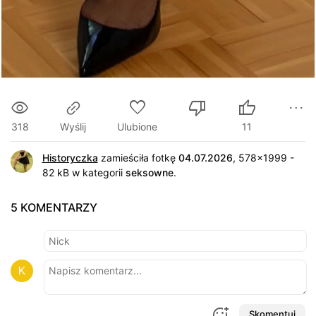
318
Ulubione
11
Wyślij
Historyczka
zamieściła fotkę
04.07.2026
, 578x1999 -
82 kB w kategorii
seksowne
.
5 KOMENTARZY
Skomentuj