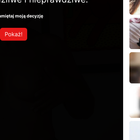
miętaj moją decyzję
Pokaż!