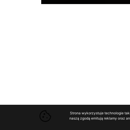
Strona wykorzystuje technologie tak
naszą zgodą emitują reklamy oraz ana
3 479
Wyślij