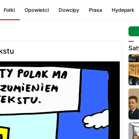
Fotki
Opowieści
Dowcipy
Prasa
Hydepark
Sat
kstu