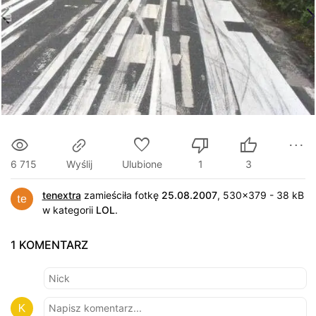
6 715
Ulubione
1
3
Wyślij
tenextra
zamieściła fotkę
25.08.2007
, 530x379 - 38 kB
w kategorii
LOL
.
1 KOMENTARZ