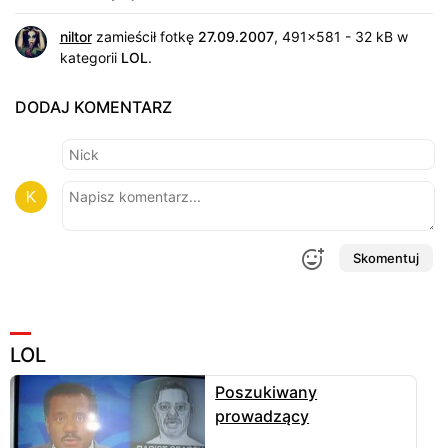
niltor
zamieścił fotkę
27.09.2007
, 491x581 - 32 kB w
kategorii
LOL
.
DODAJ KOMENTARZ
Skomentuj
LOL
Poszukiwany
prowadzący