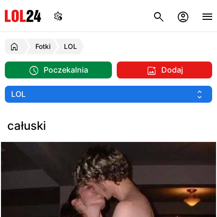
Fotki
LOL
Poczekalnia
Dodaj
całuski