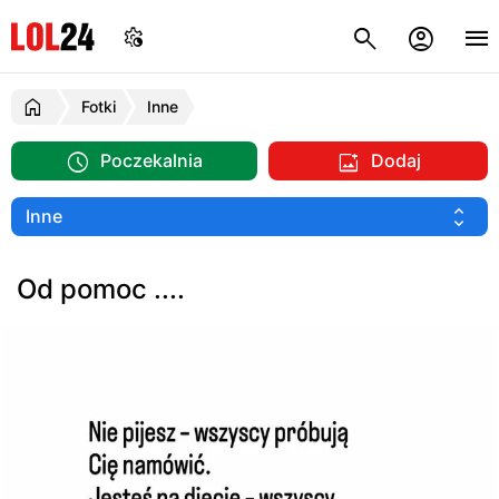
Fotki
Inne
Poczekalnia
Dodaj
Od pomoc ....